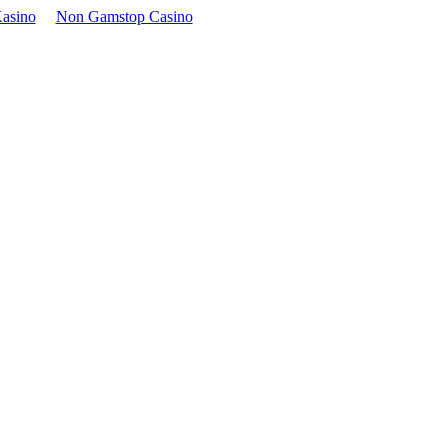
Kasino
Non Gamstop Casino